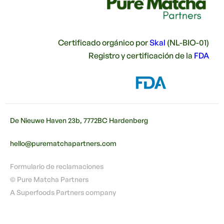
Certificado orgánico por
Skal
(NL-BIO-01)
Registro y certificación de la
FDA
De Nieuwe Haven 23b, 7772BC Hardenberg
hello@purematchapartners.com
Formulario de reclamaciones
© Pure Matcha Partners
A Superfoods Partners company
🇪🇸
ES