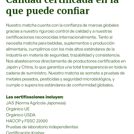
que puede confiar
Nuestro matcha cuenta con la confianza de marcas globales
gracias a nuestro riguroso control de calidad y a nuestras
certificaciones reconocidas internacionalmente. Tanto si
necesita matcha para bebidas, suplementos o producción
alimentaria, cumplimos con los más altos estándares de la
industria en materia de seguridad, trazabilidad y consistencia.
Nos abastecemos directamente de productores certificados en
Japón y China, lo que garantiza una total transparencia en toda la
cadena de suministro. Nuestro matcha se somete a pruebas de
metales pesados, pesticidas y seguridad microbiológica, y
cumple o supera los estándares de conformidad globales.
Las certificaciones incluyen:
JAS (Norma Agrícola Japonesa)
Orgánico UE
Orgánico USDA
HACCP y FSSC 22000
Pruebas de laboratorio independientes
Certificación Kosher