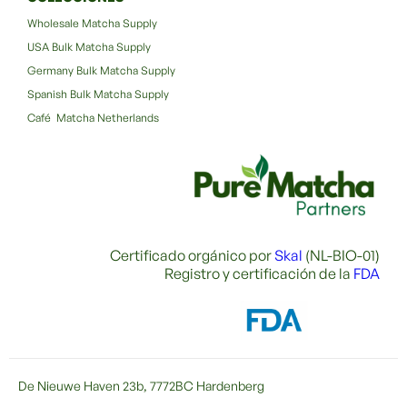
Wholesale Matcha Supply
USA Bulk Matcha Supply
Germany Bulk Matcha Supply
Spanish Bulk Matcha Supply
Café Matcha Netherlands
Certificado orgánico por
Skal
(NL-BIO-01)
Registro y certificación de la
FDA
De Nieuwe Haven 23b, 7772BC Hardenberg