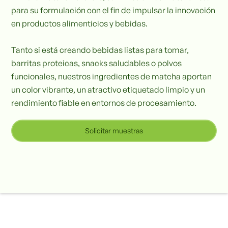
para su formulación con el fin de impulsar la innovación
en productos alimenticios y bebidas.
Tanto si está creando bebidas listas para tomar,
barritas proteicas, snacks saludables o polvos
funcionales, nuestros ingredientes de matcha aportan
un color vibrante, un atractivo etiquetado limpio y un
rendimiento fiable en entornos de procesamiento.
Solicitar muestras