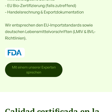
- EU Bio-Zertifizierung (falls zutreffend)
- Handelsrechnung & Exportdokumentation
Wir entsprechen den EU-Importstandards sowie
deutschen Lebensmittelvorschriften (LMIV & BVL-
Richtlinien).
Mit einem unserer Experten
sprechen
Calidad certificada en la