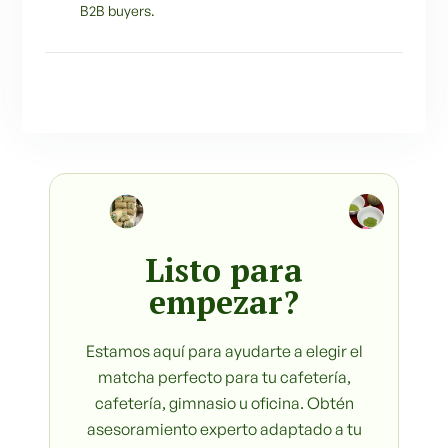
B2B buyers.
Listo para
empezar?
Estamos aquí para ayudarte a elegir el
matcha perfecto para tu cafetería,
cafetería, gimnasio u oficina. Obtén
asesoramiento experto adaptado a tu