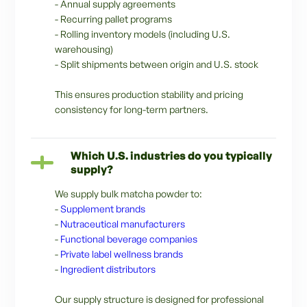
- Annual supply agreements
- Recurring pallet programs
- Rolling inventory models (including U.S.
warehousing)
- Split shipments between origin and U.S. stock
This ensures production stability and pricing
consistency for long-term partners.
Which U.S. industries do you typically
supply?
We supply bulk matcha powder to:
-
Supplement brands
-
Nutraceutical manufacturers
-
Functional beverage companies
-
Private label wellness brands
-
Ingredient distributors
Our supply structure is designed for professional