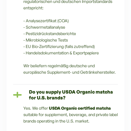
regulatorischen und deutschen Importstandards
entspricht:
- Analysezertifikat (COA)
- Schwermetallanalyse
- Pestizidrückstandsberichte
- Mikrobiologische Tests
- EU Bio-Zertifizierung (falls zutreffend)
- Handelsdokumentation & Exportpapiere
Wir beliefern regelmäßig deutsche und
europäische Supplement- und Getränkehersteller.
Do you supply USDA Organic matcha
for U.S. brands?
Yes. We offer
USDA Organic certified matcha
suitable for supplement, beverage, and private label
brands operating in the U.S. market.