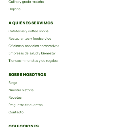
Culinary grade matcha
Hojicha
A QUIÉNES SERVIMOS
Cafeterías y coffee shops
Restaurantes y foodservice
Oficinas y espacios corporativos
Empresas de salud y bienestar
Tiendas minoristas y de regalos
SOBRE NOSOTROS
Blogs
Nuestra historia
Recetas
Preguntas frecuentes
Contacto
COLECCIONES