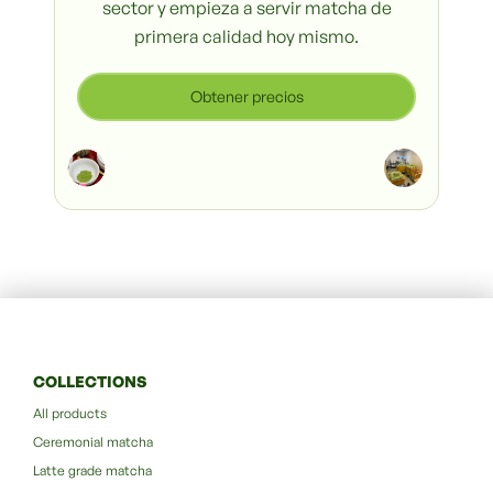
sector y empieza a servir matcha de
primera calidad hoy mismo.
Obtener precios
COLLECTIONS
All products
Ceremonial matcha
Latte grade matcha