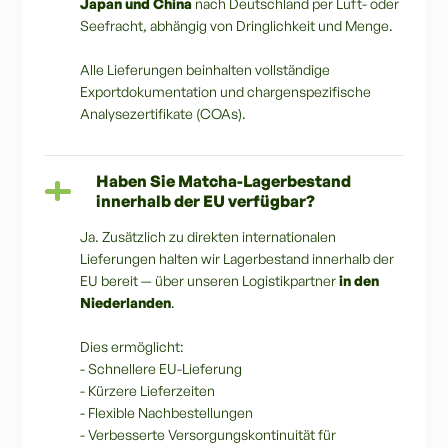
Japan und China
nach Deutschland per Luft- oder
Seefracht, abhängig von Dringlichkeit und Menge.
Alle Lieferungen beinhalten vollständige
Exportdokumentation und chargenspezifische
Analysezertifikate (COAs).
Haben Sie Matcha-Lagerbestand
innerhalb der EU verfügbar?
Ja. Zusätzlich zu direkten internationalen
Lieferungen halten wir Lagerbestand innerhalb der
EU bereit — über unseren Logistikpartner
in den
Niederlanden
.
Dies ermöglicht:
- Schnellere EU-Lieferung
- Kürzere Lieferzeiten
- Flexible Nachbestellungen
- Verbesserte Versorgungskontinuität für