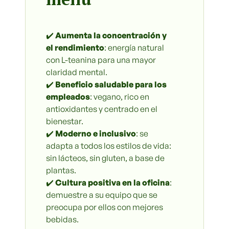
✔️
Aumenta la concentración y
el rendimiento
: energía natural
con L-teanina para una mayor
claridad mental.
✔️
Beneficio saludable para los
empleados
: vegano, rico en
antioxidantes y centrado en el
bienestar.
✔️
Moderno e inclusivo
: se
adapta a todos los estilos de vida:
sin lácteos, sin gluten, a base de
plantas.
✔️
Cultura positiva en la oficina
:
demuestre a su equipo que se
preocupa por ellos con mejores
bebidas.