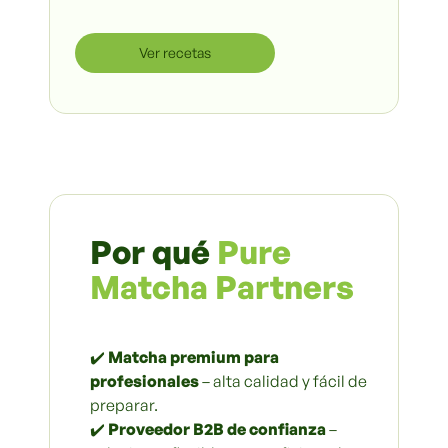
Ver recetas
Por qué
Pure
Matcha
Partners
✔️
Matcha premium para
profesionales
– alta calidad y fácil de
preparar.
✔️
Proveedor B2B de confianza
–