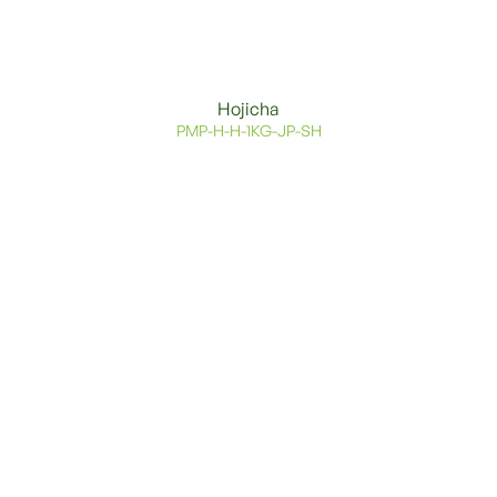
Hojicha
PMP-H-H-1KG-JP-SH