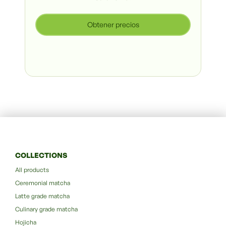
Obtener precios
COLLECTIONS
All products
Ceremonial matcha
Latte grade matcha
Culinary grade matcha
Hojicha