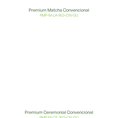
Premium Matcha Convencional
PMP-M-LA-1KG-CN-GU
Premium Ceremonial Convencional
PMP-M-CE-1KG-CN-GU