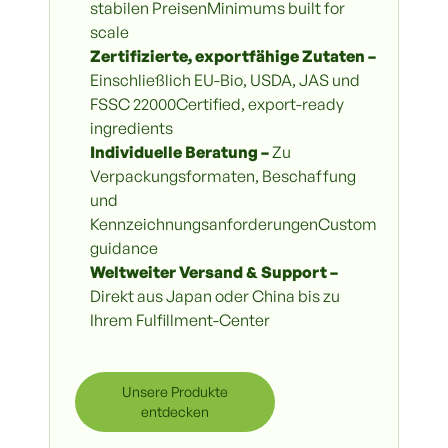
stabilen PreisenMinimums built for
scale
Zertifizierte, exportfähige Zutaten –
Einschließlich EU-Bio, USDA, JAS und
FSSC 22000Certified, export-ready
ingredients
Individuelle Beratung –
Zu
Verpackungsformaten, Beschaffung
und
KennzeichnungsanforderungenCustom
guidance
Weltweiter Versand & Support –
Direkt aus Japan oder China bis zu
Ihrem Fulfillment-Center
Unsere Produkte
entdecken