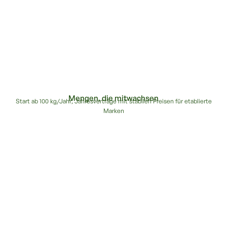
Mengen, die mitwachsen
Start ab 100 kg/Jahr; Jahresverträge mit stabilen Preisen für etablierte
Marken