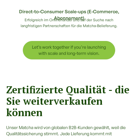
Direct-to-Consumer Scale-ups (E-Commerce,
Abonnement)
Erfolgreich im Onlinehandel und auf der Suche nach
langfristigen Partnerschaften für die Matcha-Belieferung.
Let’s work together if you’re launching
with scale and long-term vision.
Zertifizierte Qualität - die
Sie weiterverkaufen
können
Unser Matcha wird von globalen B2B-Kunden gewählt, weil die
Qualitätssicherung stimmt. Jede Lieferung kommt mit