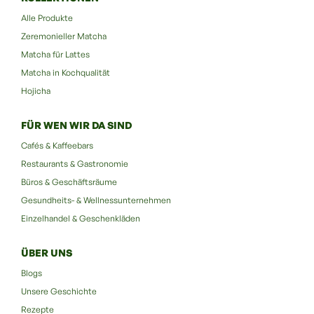
Alle Produkte
Zeremonieller Matcha
Matcha für Lattes
Matcha in Kochqualität
Hojicha
FÜR WEN WIR DA SIND
Cafés & Kaffeebars
Restaurants & Gastronomie
Büros & Geschäftsräume
Gesundheits- & Wellnessunternehmen
Einzelhandel & Geschenkläden
ÜBER UNS
Blogs
Unsere Geschichte
Rezepte