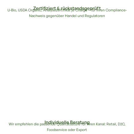
Zertifiziert & rückstandsgeprüft
U-Bio, USDA Organic, Analysezertifikat je Charge – für Ihren Compliance-
Nachweis gegenüber Handel und Regulatoren
Individuelle Beratung
Wir empfehlen die passende Qualitätsstufe für Ihren Kanal: Retail, D2C,
Foodservice oder Export