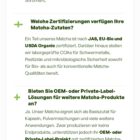
Sortiment.
Welche Zertifizierungen verfügen Ihre
Matcha-Zutaten?
Ein Teil unseres Matcha ist nach
JAS, EU-Bio und
USDA Organic
zertifiziert. Darüber hinaus stellen
wir laborgeprüfte COAs für Schwermetalle,
Pestizide und mikrobiologische Sicherheit sowohl
für Bio- als auch für konventionelle Matcha-
Qualitäten bereit.
Bieten Sie OEM- oder Private-Label-
Lösungen für weitere Matcha-Produkte
an?
Ja. Unser Matcha eignet sich als Basiszutat für
Kapseln, Pulvermischungen und viele weitere
Anwendungen. Zwar produzieren wir keine
Endprodukte, unterstützen jedoch Ihr
OEM- oder
Private-Label-Projekt
mit zertifizierten Matcha-