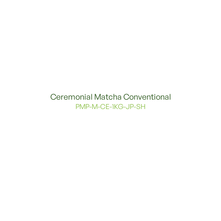
Ceremonial Matcha Conventional
PMP-M-CE-1KG-JP-SH