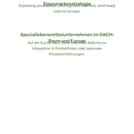
Eigenmarkenstrategie
Expanding private label offerings with certified, shelf-ready
matcha formats.
Speziallebensmittelunternehmen im DACH-
Raum und Europa
Auf der Suche nach Clean-Label-Bio-Matcha zur
Integration in Produktlinien oder saisonale
Produkteinführungen.