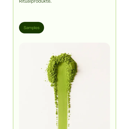
Ritualprodukte.
Samples