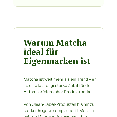
Warum Matcha
ideal für
Eigenmarken ist
Matcha ist weit mehr als ein Trend – er
ist eine leistungsstarke Zutat für den
Aufbau erfolgreicher Produktmarken.
Von Clean-Label-Produkten bis hin zu
starker Regalwirkung schafft Matcha
echten Mehrwert im wachsenden